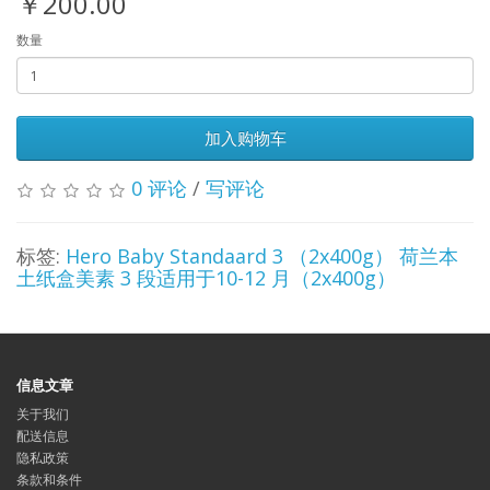
￥200.00
数量
加入购物车
0 评论
/
写评论
标签:
Hero Baby Standaard 3 （2x400g） 荷兰本
土纸盒美素 3 段适用于10-12 月（2x400g）
信息文章
关于我们
配送信息
隐私政策
条款和条件