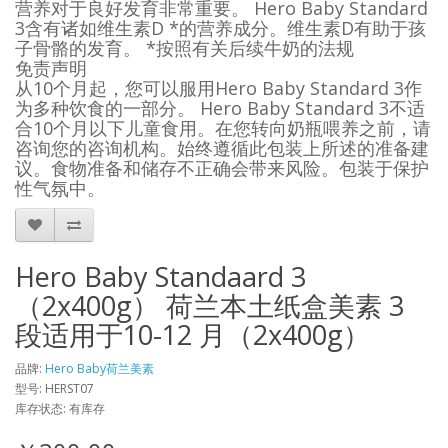
营养对于良好发育非常重要。 Hero Baby Standard
3含有诸如维生素D *的营养成分。维生素D有助于孩
子骨骼的发育。 *按照有关后续牛奶的法规
免责声明
从10个月起，您可以服用Hero Baby Standard 3作
为多种饮食的一部分。 Hero Baby Standard 3不适
合10个月以下儿童食用。在您转向奶瓶喂养之前，请
咨询您的咨询机构。始终遵循此包装上所述的准备建
议。食物准备和储存不正确会带来风险。包装于保护
性气氛中。
Hero Baby Standaard 3
（2x400g） 荷兰本土纸盒美素 3
段适用于10-12 月（2x400g）
品牌:
Hero Baby荷兰美素
型号: HERST07
库存状态: 有库存