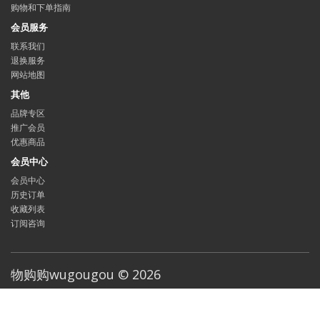
购物和下单指南
会员服务
联系我们
退换服务
网站地图
其他
品牌专区
推广会员
优惠商品
会员中心
会员中心
历史订单
收藏列表
订阅咨询
物购购wugougou © 2026