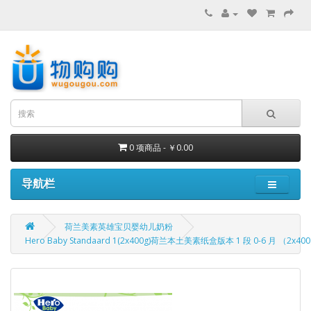
0 项商品 - ￥0.00
导航栏
荷兰美素英雄宝贝婴幼儿奶粉
Hero Baby Standaard 1(2x400g)荷兰本土美素纸盒版本 1 段 0-6 月 （2x40