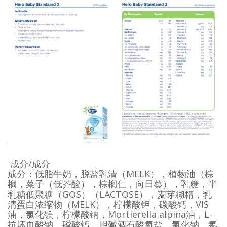
成分/成分
成分：低脂牛奶，脱盐乳清（MELK），植物油（棕
榈，菜子（低芥酸），棕榈仁，向日葵），乳糖，半
乳糖低聚糖（GOS）（LACTOSE），麦芽糊精，乳
清蛋白浓缩物（MELK），柠檬酸钾，碳酸钙，VIS
油，氯化镁，柠檬酸钠，Mortierella alpina油，L-
抗坏血酸钠，磷酸钙，胆碱酒石酸氢盐，氯化钠，氯